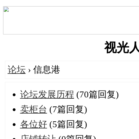
视光人's
论坛
› 信息港
论坛发展历程
(70篇回复)
卖柜台
(7篇回复)
各位好
(5篇回复)
店铺转让
(0篇回复)