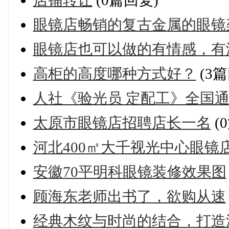
眼镜店畅销的复古金属的眼镜
眼镜店也可以做的有情感，有
高柜的高度哪种方式好？
(3篇
人社《验光员 定配工》全国通
太原市眼镜店招聘店长一名
(
河北400㎡大千视光中心眼镜
安徽70平明科眼镜装修效果图
顾海东老师出书了，欲购从速
经典木纹与时尚的结合，打造