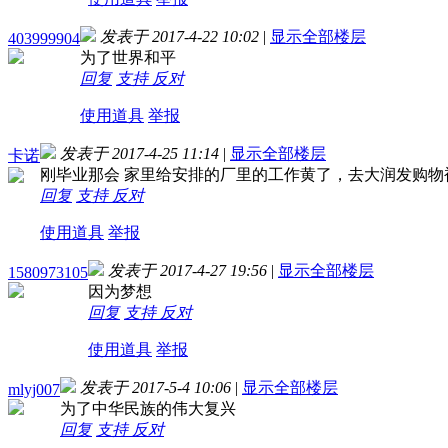
发表于 2017-4-22 10:02
|
显示全部楼层
403999904
为了世界和平
回复
支持
反对
使用道具
举报
发表于 2017-4-25 11:14
|
显示全部楼层
卡诺
刚毕业那会 家里给安排的厂里的工作黄了，去大润发购物
回复
支持
反对
使用道具
举报
发表于 2017-4-27 19:56
|
显示全部楼层
1580973105
因为梦想
回复
支持
反对
使用道具
举报
发表于 2017-5-4 10:06
|
显示全部楼层
mlyj007
为了中华民族的伟大复兴
回复
支持
反对