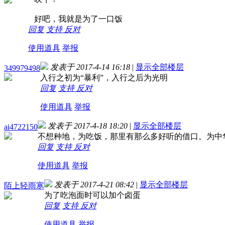
好吧，我就是为了一口饭
回复
支持
反对
使用道具
举报
发表于 2017-4-14 16:18
|
显示全部楼层
349979498
入行之初为“暴利”，入行之后为光明
回复
支持
反对
使用道具
举报
发表于 2017-4-18 18:20
|
显示全部楼层
ai4722150
不想种地，为吃饭，那里有那么多好听的借口。为中
回复
支持
反对
使用道具
举报
发表于 2017-4-21 08:42
|
显示全部楼层
陌上轻雨寒
为了吃泡面时可以加个卤蛋
回复
支持
反对
使用道具
举报