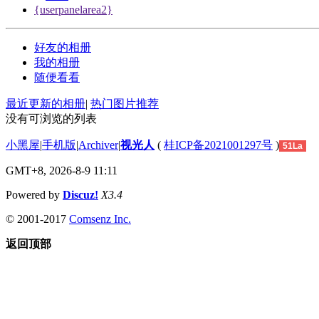
{userpanelarea2}
好友的相册
我的相册
随便看看
最近更新的相册
|
热门图片推荐
没有可浏览的列表
小黑屋
|
手机版
|
Archiver
|
视光人
(
桂ICP备2021001297号
)
51La
GMT+8, 2026-8-9 11:11
Powered by
Discuz!
X3.4
© 2001-2017
Comsenz Inc.
返回顶部