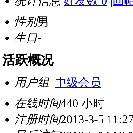
统计信息
好友数 0
|
回帖
性别
男
生日
-
活跃概况
用户组
中级会员
在线时间
440 小时
注册时间
2013-3-5 11:2