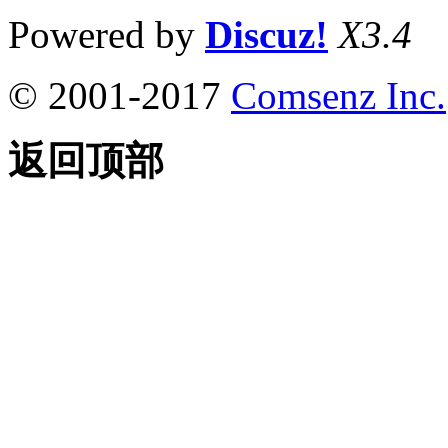
Powered by
Discuz!
X3.4
© 2001-2017
Comsenz Inc.
返回顶部