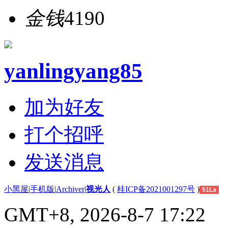
金钱
4190
yanlingyang85
加为好友
打个招呼
发送消息
小黑屋
|
手机版
|
Archiver
|
视光人
(
桂ICP备2021001297号
)
51La
GMT+8, 2026-8-7 17:22