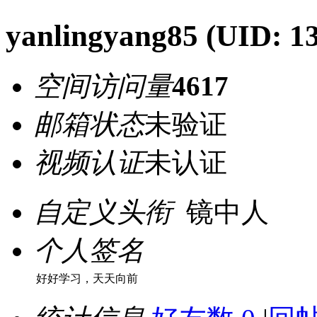
yanlingyang85
(UID: 1
空间访问量
4617
邮箱状态
未验证
视频认证
未认证
自定义头衔
镜中人
个人签名
好好学习，天天向前