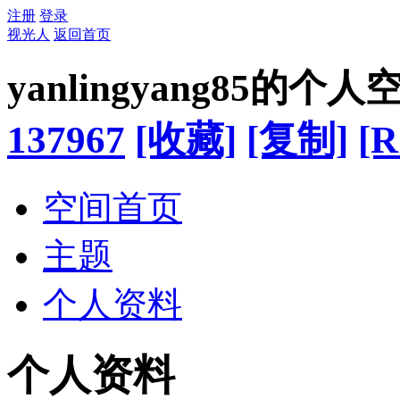
注册
登录
视光人
返回首页
yanlingyang85
的个人
137967
[收藏]
[复制]
[R
空间首页
主题
个人资料
个人资料