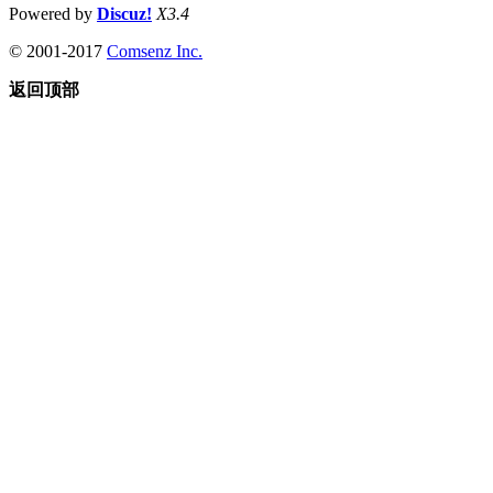
Powered by
Discuz!
X3.4
© 2001-2017
Comsenz Inc.
返回顶部