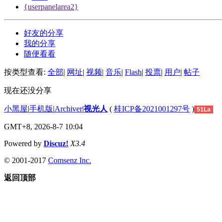
{userpanelarea2}
好友的分享
我的分享
随便看看
按类型查看:
全部
|
网址
|
视频
|
音乐
|
Flash
|
投票
|
用户
|
帖子
现在还没分享
小黑屋
|
手机版
|
Archiver
|
视光人
(
桂ICP备2021001297号
)
51La
GMT+8, 2026-8-7 10:04
Powered by
Discuz!
X3.4
© 2001-2017
Comsenz Inc.
返回顶部