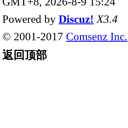
GMT+8, 2026-8-9 15:24
Powered by
Discuz!
X3.4
© 2001-2017
Comsenz Inc.
返回顶部