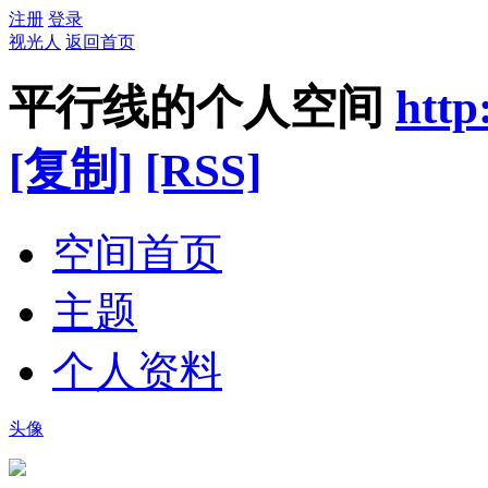
注册
登录
视光人
返回首页
平行线
的个人空间
http
[复制]
[RSS]
空间首页
主题
个人资料
头像