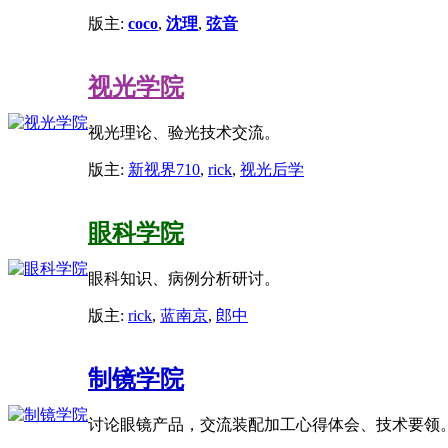
版主:
coco
,
沈理
,
弦音
视光学院
视光理论、验光技术交流。
版主:
新视界710
,
rick
,
视光后学
眼科学院
眼科知识、病例分析研讨。
版主:
rick
,
蓝南京
,
郎中
制镜学院
讨论眼镜产品，交流装配加工心得体会、技术要领