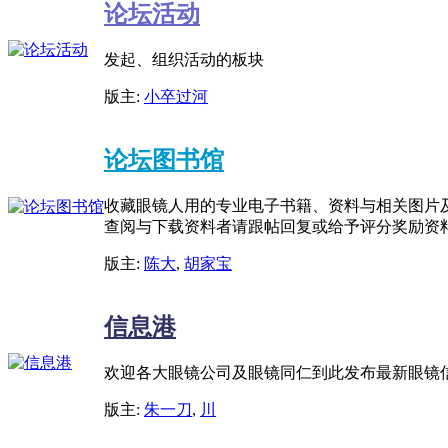
论坛活动
发起、组织活动的板块
版主:
小卒过河
论坛图书馆
收藏眼镜人用的专业电子书籍、资料与相关图片
查阅与下载资料者请跟帖回复或给予评分奖励资
版主:
陈大
,
胡家宝
信息港
欢迎各大眼镜公司及眼镜同仁到此发布最新眼镜
版主:
朱一刀
,
川