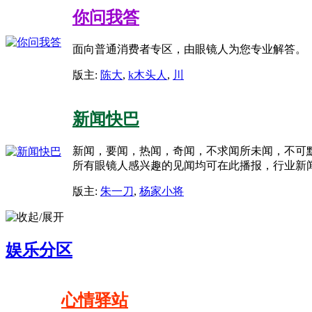
你问我答
面向普通消费者专区，由眼镜人为您专业解答。
版主:
陈大
,
k木头人
,
川
新闻快巴
新闻，要闻，热闻，奇闻，不求闻所未闻，不可
所有眼镜人感兴趣的见闻均可在此播报，行业新
版主:
朱一刀
,
杨家小将
娱乐分区
心情驿站