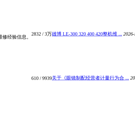
2832
/
3万
雄博 LE-300 320 400 420整机维 ...
2026-
维修经验信息。
关于《眼镜制配经营者计量行为合 ...
20
610
/ 9939