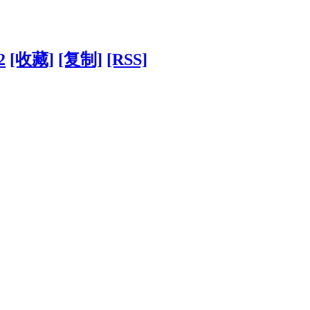
2
[收藏]
[复制]
[RSS]